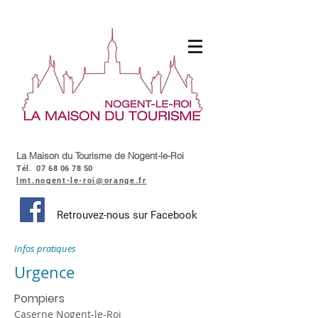
La Maison du Tourisme de Nogent-le-Roi
Tél.
07 68 06 78 50
lmt.nogent-le-roi@orange.fr
Retrouvez-nous sur Facebook
Infos pratiques
Urgence
Pompiers
Caserne Nogent-le-Roi