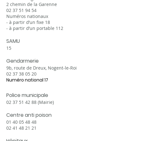
2 chemin de la Garenne
02 37 51 94 54
Numéros nationaux
- à partir d’un fixe 18
- à partir d’un portable 112
SAMU
15
Gendarmerie
9b, route de Dreux, Nogent-le-Roi
02 37 38 05 20
Numéro national 17
Police municipale
02 37 51 42 88 (Mairie)
Centre anti poison
01 40 05 48 48
02 41 48 21 21
Hôpitaux