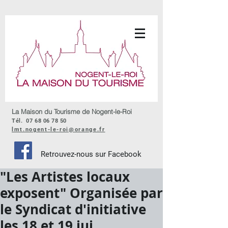
La Maison du Tourisme de Nogent-le-Roi
Tél.
07 68 06 78 50
lmt.nogent-le-roi@orange.fr
Retrouvez-nous sur Facebook
"Les Artistes locaux
exposent" Organisée par
le Syndicat d'initiative
les 18 et 19 jui