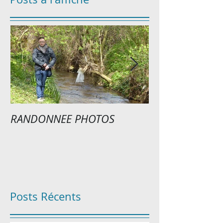
RANDONNEE PHOTOS
EXPOSITION P
Posts Récents