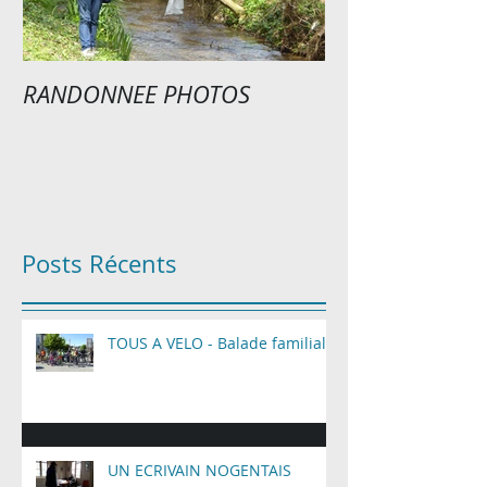
RANDONNEE PHOTOS
EXPOSITION P
Posts Récents
TOUS A VELO - Balade familiale
UN ECRIVAIN NOGENTAIS