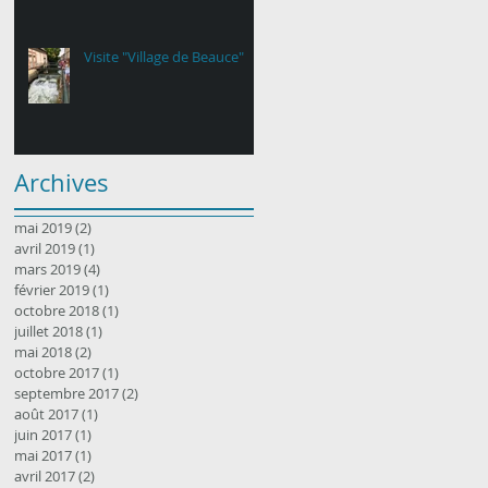
Visite "Village de Beauce"
Archives
mai 2019
(2)
2 posts
avril 2019
(1)
1 post
mars 2019
(4)
4 posts
février 2019
(1)
1 post
octobre 2018
(1)
1 post
juillet 2018
(1)
1 post
mai 2018
(2)
2 posts
octobre 2017
(1)
1 post
septembre 2017
(2)
2 posts
août 2017
(1)
1 post
juin 2017
(1)
1 post
mai 2017
(1)
1 post
avril 2017
(2)
2 posts