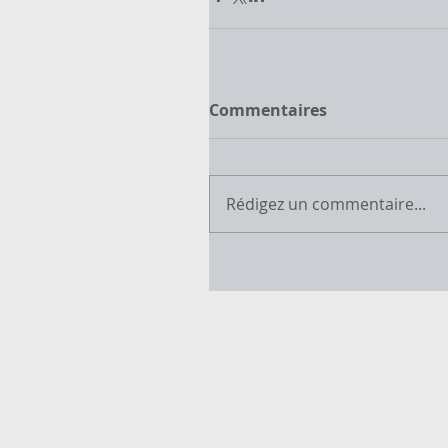
Commentaires
Rédigez un commentaire...