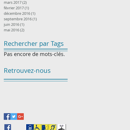
mars 2017
(2)
2 posts
février 2017
(1)
1 post
décembre 2016
(1)
1 post
septembre 2016
(1)
1 post
juin 2016
(1)
1 post
mai 2016
(2)
2 posts
Rechercher par Tags
Pas encore de mots-clés.
Retrouvez-nous