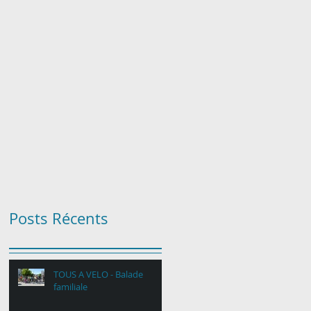
Posts Récents
TOUS A VELO - Balade
familiale