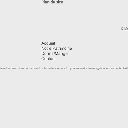
Plan du site
©
Me
Accueil
Notre Patrimoine
Dormir/Manger
Contact
ite utilise des cookies pour vous offrir le meilleur service. En poursuivant votre navigation, vous acceptez l'util