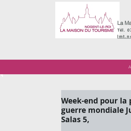
La Ma
Tél. 0
lmt.n
A
Week-end pour la 
guerre mondiale 
Salas 5,