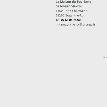
La Maison du Tourisme
de Nogent-le-Roi
1 rue Porte Chartraine
28210 Nogent-le-Roi
Tél.
07 68 06 78 50
lmt.nogent-le-roi@orange.fr
Ce s