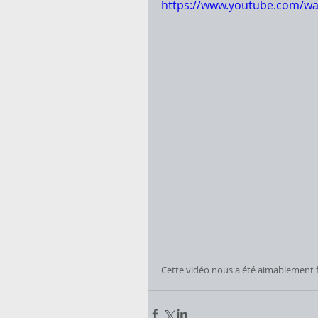
https://www.youtube.com/w
Cette vidéo nous a été aimablement f