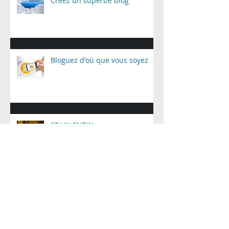
Créez un superbe blog
Bloguez d'où que vous soyez
ST VALENTIN
JOURNEES DU PATRIMOINE
2018