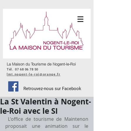
La Maison du Tourisme de Nogent-le-Roi
Tél.
07 68 06 78 50
lmt.nogent-le-roi@orange.fr
Retrouvez-nous sur Facebook
La St Valentin à Nogent-
le-Roi avec le SI
 L'office de tourisme de Maintenon 
proposait une animation sur le 