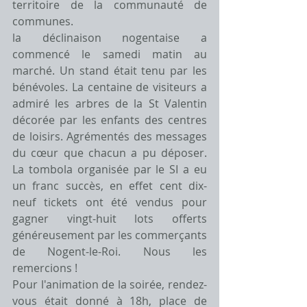
territoire de la communauté de 
communes.
la déclinaison nogentaise a 
commencé le samedi matin au 
marché. Un stand était tenu par les 
bénévoles. La centaine de visiteurs a 
admiré les arbres de la St Valentin 
décorée par les enfants des centres 
de loisirs. Agrémentés des messages 
du cœur que chacun a pu déposer. 
La tombola organisée par le SI a eu 
un franc succès, en effet cent dix-
neuf tickets ont été vendus pour 
gagner vingt-huit lots offerts 
généreusement par les commerçants 
de Nogent-le-Roi. Nous les 
remercions !
Pour l'animation de la soirée, rendez-
vous était donné à 18h, place de 