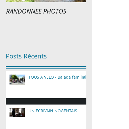
RANDONNEE PHOTOS
EXPOSITION P
Posts Récents
TOUS A VELO - Balade familiale
UN ECRIVAIN NOGENTAIS