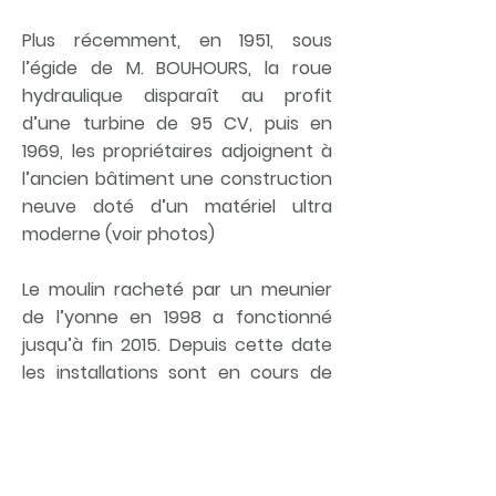
Plus récemment, en 1951, sous
l’égide de M. BOUHOURS, la roue
hydraulique disparaît au profit
d’une turbine de 95 CV, puis en
1969, les propriétaires adjoignent à
l’ancien bâtiment une construction
neuve doté d’un matériel ultra
moderne (voir photos)
Le moulin racheté par un meunier
de l’yonne en 1998 a fonctionné
jusqu’à fin 2015. Depuis cette date
les installations sont en cours de
démontage.
Le moulin se situe sur la commune
de Villiers-le-Morhier, sur la route de