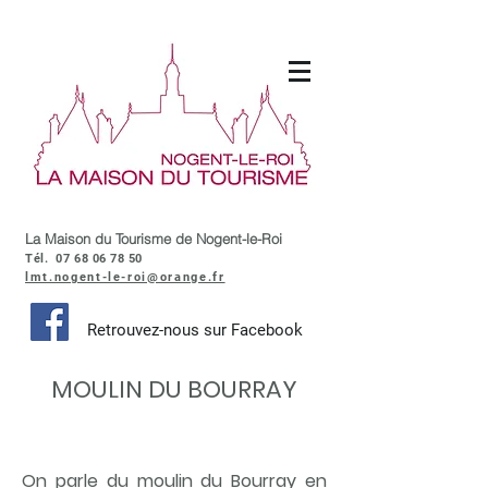
La Maison du Tourisme de Nogent-le-Roi
Tél.
07 68 06 78 50
lmt.nogent-le-roi@orange.fr
Retrouvez-nous sur Facebook
MOULIN DU BOURRAY
On parle du moulin du Bourray en